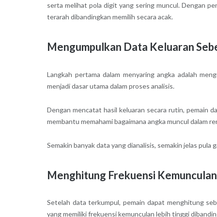
serta melihat pola digit yang sering muncul. Dengan p
terarah dibandingkan memilih secara acak.
Mengumpulkan Data Keluaran Seb
Langkah pertama dalam menyaring angka adalah mengum
menjadi dasar utama dalam proses analisis.
Dengan mencatat hasil keluaran secara rutin, pemain da
membantu memahami bagaimana angka muncul dalam ren
Semakin banyak data yang dianalisis, semakin jelas pula 
Menghitung Frekuensi Kemuncula
Setelah data terkumpul, pemain dapat menghitung seb
yang memiliki frekuensi kemunculan lebih tinggi dibandin