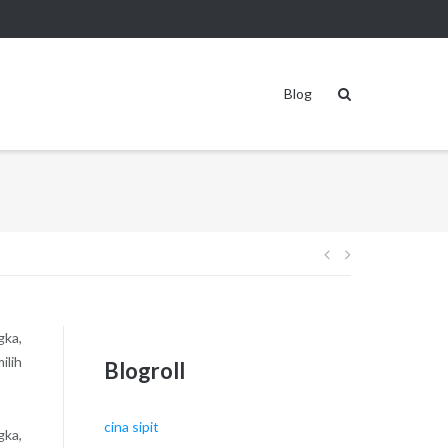
Blog
Post
navigation
gka,
ilih
Blogroll
cina sipit
gka,