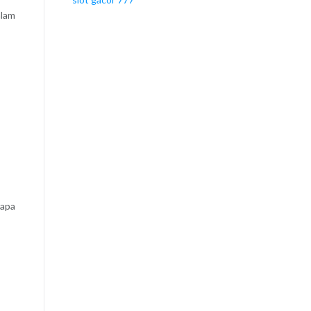
alam
rapa