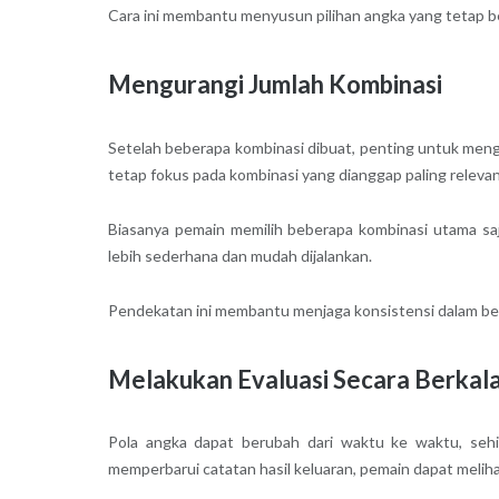
Cara ini membantu menyusun pilihan angka yang tetap ber
Mengurangi Jumlah Kombinasi
Setelah beberapa kombinasi dibuat, penting untuk meng
tetap fokus pada kombinasi yang dianggap paling relevan
Biasanya pemain memilih beberapa kombinasi utama saja
lebih sederhana dan mudah dijalankan.
Pendekatan ini membantu menjaga konsistensi dalam be
Melakukan Evaluasi Secara Berkal
Pola angka dapat berubah dari waktu ke waktu, sehi
memperbarui catatan hasil keluaran, pemain dapat melih