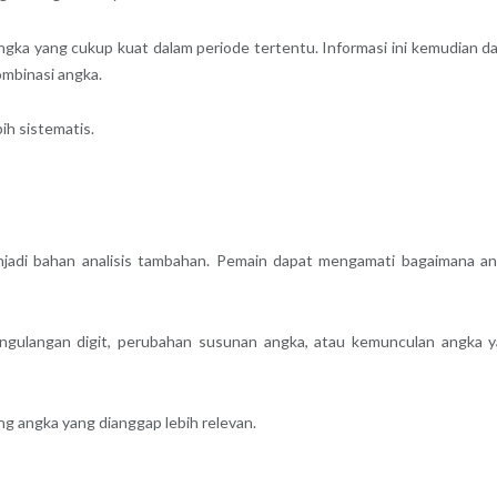
angka yang cukup kuat dalam periode tertentu. Informasi ini kemudian d
mbinasi angka.
ih sistematis.
enjadi bahan analisis tambahan. Pemain dapat mengamati bagaimana a
pengulangan digit, perubahan susunan angka, atau kemunculan angka 
 angka yang dianggap lebih relevan.