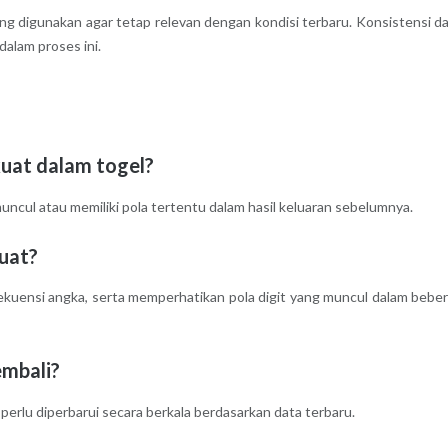
ng digunakan agar tetap relevan dengan kondisi terbaru. Konsistensi d
alam proses ini.
uat dalam togel?
uncul atau memiliki pola tertentu dalam hasil keluaran sebelumnya.
uat?
ekuensi angka, serta memperhatikan pola digit yang muncul dalam bebe
embali?
 perlu diperbarui secara berkala berdasarkan data terbaru.