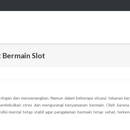
t Bermain Slot
ng ringan dan menyenangkan. Namun dalam beberapa situasi, tekanan ka
 menimbulkan stres dan mengurangi kenyamanan bermain. Oleh karena 
disi mental tetap stabil agar pengalaman bermain tetap sehat, terkend