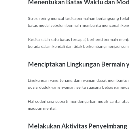
Menentukan Batas Waktu dan Moda
Stres sering muncul ketika permainan berlangsung terla
batas modal sebelum bermain membantu mencegah kondi
Ketika salah satu batas tercapai, berhenti bermain menj
berada dalam kendali dan tidak berkembang menjadi sum
Menciptakan Lingkungan Bermain
Lingkungan yang tenang dan nyaman dapat membantu me
posisi duduk yang nyaman, serta suasana bebas ganggua
Hal sederhana seperti mendengarkan musik santai ata
maupun mental.
Melakukan Aktivitas Penyeimbang 