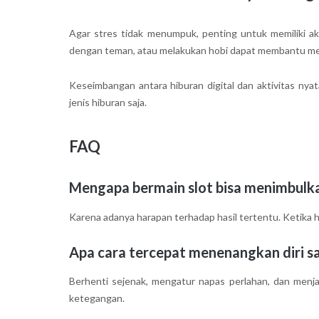
Agar stres tidak menumpuk, penting untuk memiliki aktiv
dengan teman, atau melakukan hobi dapat membantu me
Keseimbangan antara hiburan digital dan aktivitas ny
jenis hiburan saja.
FAQ
Mengapa bermain slot bisa menimbulka
Karena adanya harapan terhadap hasil tertentu. Ketika h
Apa cara tercepat menenangkan diri sa
Berhenti sejenak, mengatur napas perlahan, dan men
ketegangan.