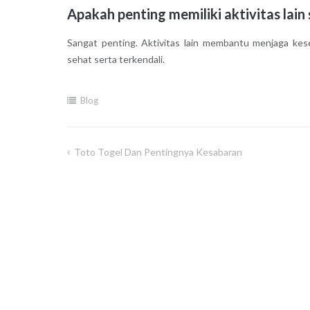
Apakah penting memiliki aktivitas lain 
Sangat penting. Aktivitas lain membantu menjaga ke
sehat serta terkendali.
Blog
Toto Togel Dan Pentingnya Kesabaran
Post
navigation