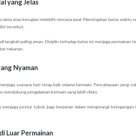
l yang Jelas
lu lama atau kerugian melebihi rencana awal. Menetapkan batas waktu s
si tersebut.
adi langkah paling aman. Disiplin terhadap batas ini menjaga permainan t
ber tekanan.
 yang Nyaman
njaga suasana hati tetap baik selama bermain. Pencahayaan yang cu
n mendukung pengalaman bermain yang lebih rileks.
u menjaga postur tubuh juga berperan dalam mengurangi ketegangan f
di Luar Permainan