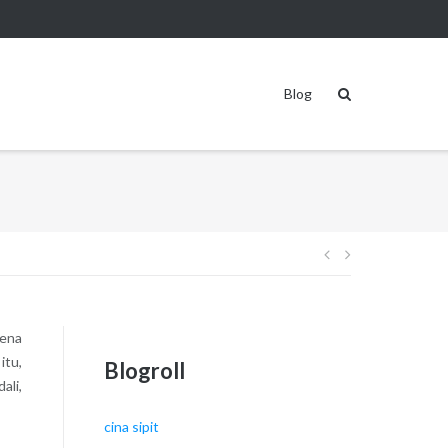
Blog
Post
navigation
rena
itu,
Blogroll
ali,
cina sipit