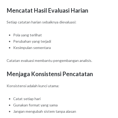
Mencatat Hasil Evaluasi Harian
Setiap catatan harian sebaiknya dievaluasi:
Pola yang terlihat
Perubahan yang terjadi
Kesimpulan sementara
Catatan evaluasi membantu pengembangan analisis.
Menjaga Konsistensi Pencatatan
Konsistensi adalah kunci utama:
Catat setiap hari
Gunakan format yang sama
Jangan mengubah sistem tanpa alasan