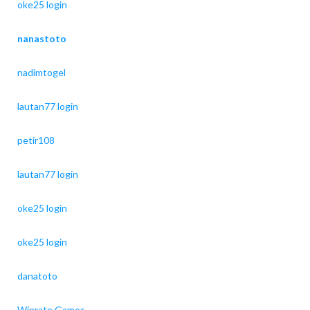
oke25 login
nanastoto
nadimtogel
lautan77 login
petir108
lautan77 login
oke25 login
oke25 login
danatoto
Winrate Games