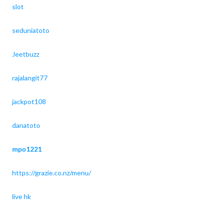
slot
seduniatoto
Jeetbuzz
rajalangit77
jackpot108
danatoto
mpo1221
https://grazie.co.nz/menu/
live hk