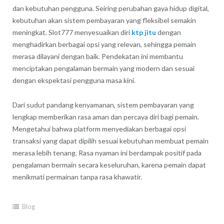
dan kebutuhan pengguna. Seiring perubahan gaya hidup digital,
kebutuhan akan sistem pembayaran yang fleksibel semakin
meningkat. Slot777 menyesuaikan diri
ktp jitu
dengan
menghadirkan berbagai opsi yang relevan, sehingga pemain
merasa dilayani dengan baik. Pendekatan ini membantu
menciptakan pengalaman bermain yang modern dan sesuai
dengan ekspektasi pengguna masa kini.
Dari sudut pandang kenyamanan, sistem pembayaran yang
lengkap memberikan rasa aman dan percaya diri bagi pemain.
Mengetahui bahwa platform menyediakan berbagai opsi
transaksi yang dapat dipilih sesuai kebutuhan membuat pemain
merasa lebih tenang. Rasa nyaman ini berdampak positif pada
pengalaman bermain secara keseluruhan, karena pemain dapat
menikmati permainan tanpa rasa khawatir.
Blog