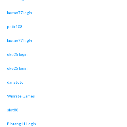
lautan77 login
petir108
lautan77 login
oke25 login
oke25 login
danatoto
Winrate Games
slot88
Bintang11 Login