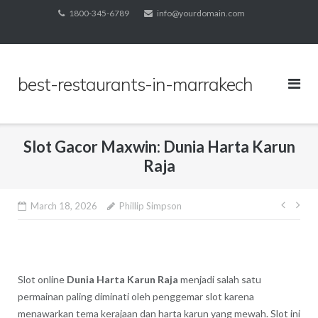
Skip
1800-345-6789
info@yourdomain.com
to
content
best-restaurants-in-marrakech
Slot Gacor Maxwin: Dunia Harta Karun
Raja
Post
March 18, 2026
Phillip Simpson
navig
Slot online
Dunia Harta Karun Raja
menjadi salah satu
permainan paling diminati oleh penggemar slot karena
menawarkan tema kerajaan dan harta karun yang mewah. Slot ini