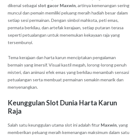
dikenal sebagai
slot gacor Maxwin
, artinya kemenangan sering
muncul dan pemain memiliki peluang meraih hadiah besar dalam
setiap sesi permainan. Dengan simbol mahkota, peti emas,
permata berkilau, dan artefak kerajaan, setiap putaran terasa
seperti petualangan untuk menemukan kekayaan raja yang
tersembunyi.
Tema kerajaan dan harta karun menciptakan pengalaman
bermain yang imersif. Visual kastil megah, lorong-lorong penuh
misteri, dan animasi efek emas yang berkilau menambah sensasi
petualangan serta membuat permainan semakin menarik dan
menyenangkan.
Keunggulan Slot Dunia Harta Karun
Raja
Salah satu keunggulan utama slot ini adalah fitur
Maxwin
, yang
memberikan peluang meraih kemenangan maksimum dalam satu