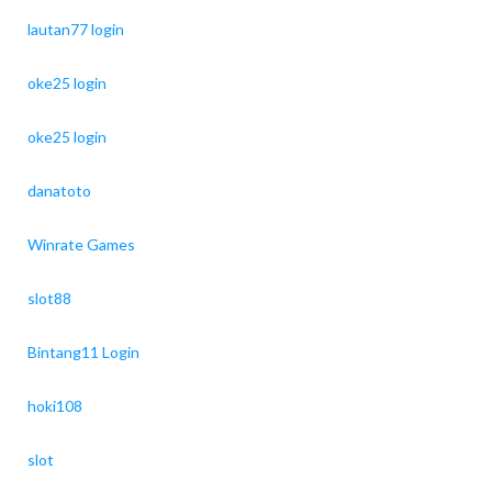
lautan77 login
oke25 login
oke25 login
danatoto
Winrate Games
slot88
Bintang11 Login
hoki108
slot